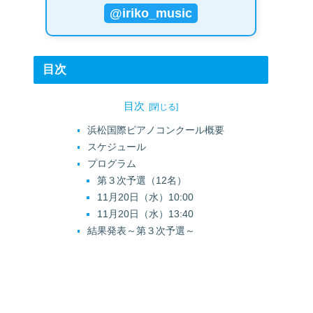
@iriko_music
目次
目次
浜松国際ピアノコンクール概要
スケジュール
プログラム
第３次予選（12名）
11月20日（水）10:00
11月20日（水）13:40
結果発表～第３次予選～