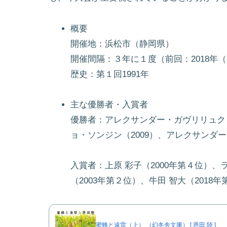
概要
開催地：浜松市（静岡県）
開催間隔：３年に１度（前回：2018年（2
歴史：第１回1991年
主な優勝者・入賞者
優勝者：アレクサンダー・ガヴリリュク（
ョ・ソンジン（2009）、アレクサンダー
入賞者：上原 彩子（2000年第４位）
（2003年第２位）、牛田 智大（2018
蜜蜂と遠雷（上） （幻冬舎文庫） [ 恩田 陸 ]