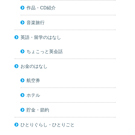
作品・CD紹介
音楽旅行
英語・留学のはなし
ちょこっと英会話
お金のはなし
航空券
ホテル
貯金・節約
ひとりぐらし・ひとりごと