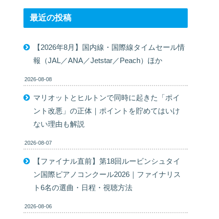
最近の投稿
【2026年8月】国内線・国際線タイムセール情
報（JAL／ANA／Jetstar／Peach）ほか
2026-08-08
マリオットとヒルトンで同時に起きた「ポイ
ント改悪」の正体｜ポイントを貯めてはいけ
ない理由も解説
2026-08-07
【ファイナル直前】第18回ルービンシュタイ
ン国際ピアノコンクール2026｜ファイナリス
ト6名の選曲・日程・視聴方法
2026-08-06