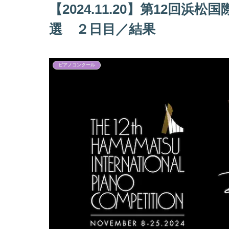
【2024.11.20】第12回
選 ２日目／結果
ピアノコンクール