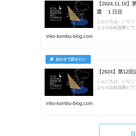
【2024.11.
選 １日目
こんにちは。いりこ
上りの浜松国際ピアノ
iriko-kombu-blog.com
【2024】第1
こんにちは。いりこ
上りの浜松国際ピアノ
iriko-kombu-blog.com
目