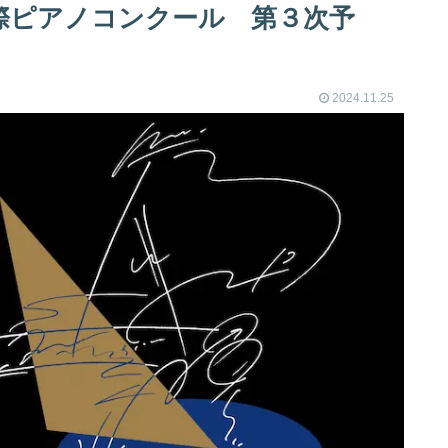
浜松国際ピアノコンクール 第３次予
2024.11.25