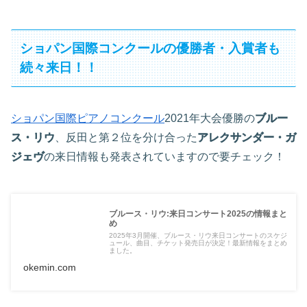
ショパン国際コンクールの優勝者・入賞者も
続々来日！！
ショパン国際ピアノコンクール
2021年大会優勝の
ブルー
ス・リウ
、反田と第２位を分け合った
アレクサンダー・ガ
ジェヴ
の来日情報も発表されていますので要チェック！
ブルース・リウ:来日コンサート2025の情報まと
め
2025年3月開催、ブルース・リウ来日コンサートのスケジ
ュール、曲目、チケット発売日が決定！最新情報をまとめ
ました。
okemin.com