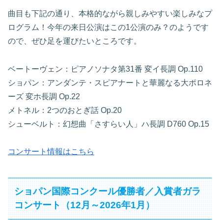
曲目も下記の通り、本格的ながら親しみやすい楽しみなプ
ログラム！今年の来日公演はこの1公演のみ？のようです
ので、ぜひ足を運びたいところです。
ベートーヴェン：ピアノソナタ第31番 変イ長調 Op.110
ショパン：アンダンテ・スピアナートと華麗なる大ポロネ
ーズ 変ホ長調 Op.22
メトネル：2つのおとぎ話 Op.20
シューベルト：幻想曲「さすらい人」ハ長調 D760 Op.15
コンサート情報はこちら
ショパン国際コンクール優勝者／入賞者ガラ
コンサート（12月～2026年1月）