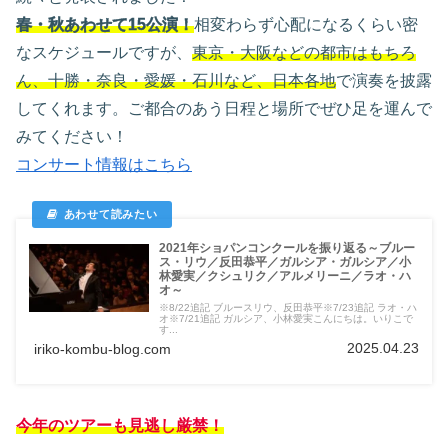
春・秋あわせて15公演！
相変わらず心配になるくらい密
なスケジュールですが、
東京・大阪などの都市はもちろ
ん、十勝・奈良・愛媛・石川など、日本各地
で演奏を披露
してくれます。ご都合のあう日程と場所でぜひ足を運んで
みてください！
コンサート情報はこちら
2021年ショパンコンクールを振り返る～ブルー
ス・リウ／反田恭平／ガルシア・ガルシア／小
林愛実／クシュリク／アルメリーニ／ラオ・ハ
オ～
※8/22追記 ブルースリウ、反田恭平※7/23追記 ラオ・ハ
オ※7/21追記 ガルシア、小林愛実こんにちは。いりこで
す...
2025.04.23
iriko-kombu-blog.com
今年のツアーも見逃し厳禁！