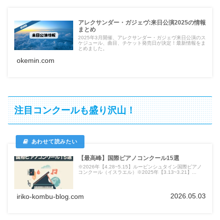
アレクサンダー・ガジェヴ:来日公演2025の情報
まとめ
2025年3月開催、アレクサンダー・ガジェヴ来日公演のス
ケジュール、曲目、チケット発売日が決定！最新情報をま
とめました。
okemin.com
注目コンクールも盛り沢山！
【最高峰】国際ピアノコンクール15選
※2026年【4.28~5.15】ルービンシュタイン国際ピアノ
コンクール（イスラエル）※2025年【3.13~3.21】...
2026.05.03
iriko-kombu-blog.com