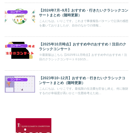
【2024年7月~9月】おすすめ・行きたいクラシックコン
コンサートスケジュール
サートまとめ（随時更新）
こんにちは。いりこです。これまで事後報告パターンで公演の感想
を書いておりましたが、自分のなかでの情報...
【2025年10月時点】おすすめ中のおすすめ！注目のク
コンサートスケジュール
ラシックコンサート
※最新版はこちら【2025年11月時点】おすすめ中のおすすめ！注
目のクラシックコンサート※10/15...
【2023年10~12月】おすすめ・行きたいクラシックコ
コンサートスケジュール
ンサートまとめ（随時更新）
こんにちは。いりこです。最低限の生活費を貯金し終え、何に散財
するのが幸福度が高いかと一生懸命考えた結...