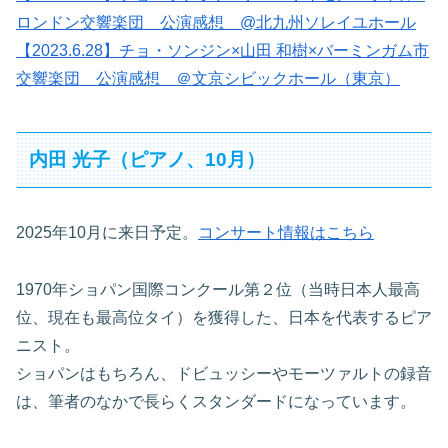
ロンドン交響楽団 公演感想 @北九州ソレイユホール
【2023.6.28】チョ・ソンジン×山田 和樹×バーミンガム市
交響楽団 公演感想 ＠文京シビックホール（東京）
内田 光子（ピアノ、10月）
2025年10月に来日予定。
コンサート情報はこちら
1970年ショパン国際コンクール第２位（当時日本人最高
位、現在も最高位タイ）を獲得した、日本を代表するピア
ニスト。
ショパンはもちろん、ドビュッシーやモーツァルトの録音
は、筆者のなかで長らくスタンダードになっています。