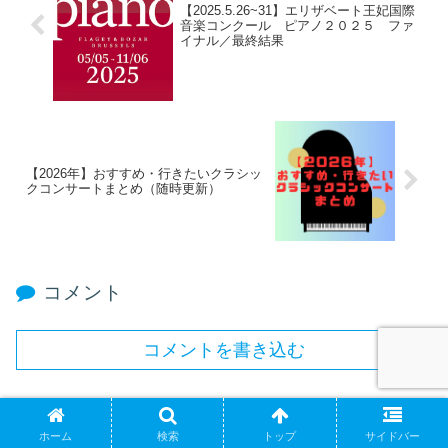
【2025.5.26~31】エリザベート王妃国際
音楽コンクール ピアノ２０２５ ファ
イナル／最終結果
【2026年】おすすめ・行きたいクラシッ
クコンサートまとめ（随時更新）
コメント
コメントを書き込む
ホーム
クラシック音楽
コンサートスケジュール
ホーム
検索
トップ
サイドバー