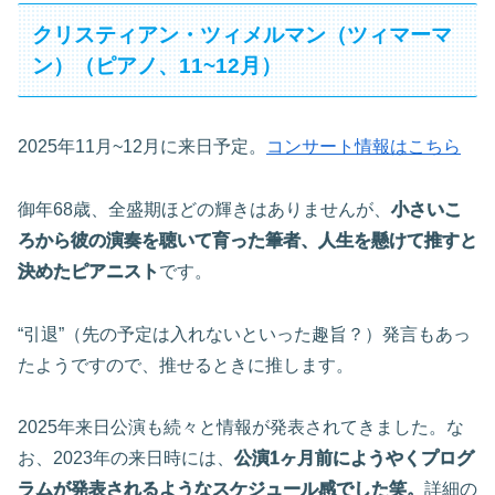
クリスティアン・ツィメルマン（ツィマーマ
ン）（ピアノ、11~12月）
2025年11月~12月に来日予定。
コンサート情報はこちら
御年68歳、全盛期ほどの輝きはありませんが、
小さいこ
ろから彼の演奏を聴いて育った筆者、人生を懸けて推すと
決めたピアニスト
です。
“引退”（先の予定は入れないといった趣旨？）発言もあっ
たようですので、推せるときに推します。
2025年来日公演も続々と情報が発表されてきました。な
お、2023年の来日時には、
公演1ヶ月前にようやくプログ
ラムが発表されるようなスケジュール感でした笑。
詳細の