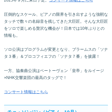
2025年９月に来日予定。
コンサート情報はこちら
圧倒的なスケール、ピアノの限界を引き出すような強靭な
タッチで数々の名録音を残してきた大巨匠。そんな大巨匠
をソロで楽しめる贅沢な機会が！日本では10年ぶりとの
情報も。
ソロ公演はプログラムが変更となり、ブラームスの「ソナ
タ３番」＆プロコフィエフの「ソナタ７番」を披露！
一方、協奏曲公演はベートーヴェン「皇帝」をルイージ
×NHK交響楽団の最高のタッグで！
コンサート情報はこちら