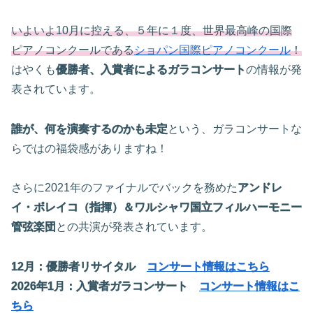
いよいよ10月に控える、５年に１度、世界最高峰の国際
ピアノコンクールである
ショパン国際ピアノコンクール
！
はやくも
優勝者、入賞者によるガラコンサート
の情報が発
表されています。
誰が、何を演奏するのかも未定
という、ガラコンサートな
らではの福袋感がありますね！
さらに2021年のファイナルでバックを務めた
アンドレ
イ・ボレイコ（指揮）＆ワルシャワ国立フィルハーモニー
管弦楽団
との共演が発表されています。
12月：優勝者リサイタル
コンサート情報はこちら
2026年1月：入賞者ガラコンサート
コンサート情報はこ
ちら