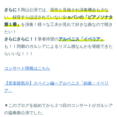
さらに！
岡山公演では、
習作と見做され演奏機会も少な
い、録音すらほぼされていない
ショパンの「ピアノソナタ
第１番」
を演奏！様々な工夫が見れて好きな曲なので聴き
たい！
さらにさらに！！
筆者待望の
アルベニス「イベリア」
も！！同郷のガルシアによるリズム感なんかを堪能できた
らいいな！！！
コンサート情報はこちら
【音楽旅気分】スペイン編～アルベニス「組曲：イベリ
ア」
▼このブログを始めてから２つ目のコンサートがガルシア
の協奏曲公演でした。