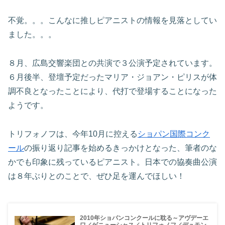
不覚。。。こんなに推しピアニストの情報を見落としてい
ました。。。
８月、広島交響楽団との共演で３公演予定されています。
６月後半、登壇予定だったマリア・ジョアン・ピリスが体
調不良となったことにより、代打で登場することになった
ようです。
トリフォノフは、今年10月に控える
ショパン国際コンク
ール
の振り返り記事を始めるきっかけとなった、筆者のな
かでも印象に残っているピアニスト。日本での協奏曲公演
は８年ぶりとのことで、ぜひ足を運んでほしい！
2010年ショパンコンクールに耽る～アヴデーエ