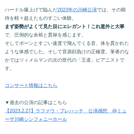
ハードル爆上げで臨んだ
2023年の川崎公演
では、その期
待を軽々超えたものすごい体験。
まず姿勢がよくて見た目にエレガント！これ意外と大事
で、圧倒的な余裕と貫禄を感じます。
そしてポーンとすごい速度で飛んでくる音、体を貫かれた
ような体感でした。そして音源顔負けの正確度。筆者のな
かではツィメルマンの次の世代の「王道」ピアニストで
す。
コンサート情報はこちら
▼過去の公演の記事はこちら
【2023.2.27】ラファウ・ブレハッチ 公演感想 @ミュ
ーザ川崎シンフォニーホール