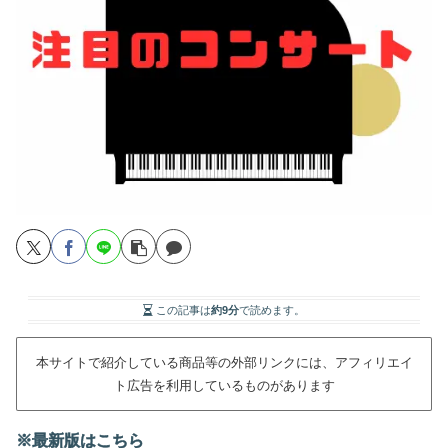
この記事は
約9分
で読めます。
本サイトで紹介している商品等の外部リンクには、アフィリエイ
ト広告を利用しているものがあります
※最新版はこちら