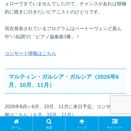
ォローできていませんでしたので、チャンスがあれば積極
的に聴きに行きたいピアニストのひとりです。
現在発表されているプログラムはベートーヴェンど真ん
中”ハ短調”の「ピアノ協奏曲3番」！
コンサート情報はこちら
マルティン・ガルシア・ガルシア（2026年6
月、10月、11月）
2026年
5月、
6月、10月、11月に来日予定。コンサート情
報はこちら（
６月
、
10月
、
11月
）
ホーム
検索
トップ
サイドバー