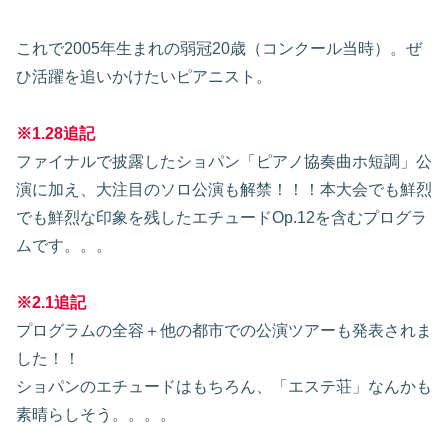
これで2005年生まれの弱冠20歳（コンクール当時）。ぜ
ひ活躍を追いかけたいピアニスト。
※1.28追記
ファイナルで披露したショパン「ピアノ協奏曲ホ短調」公
演に加え、大注目のソロ公演も解禁！！！本大会でも鮮烈
でも鮮烈な印象を残したエチュードOp.12を含むプログラ
ムです。。。
※2.1追記
プログラムの全容＋他の都市での公演ツアーも発表されま
した！！
ショパンのエチュードはもちろん、「エステ荘」なんかも
素晴らしそう。。。。