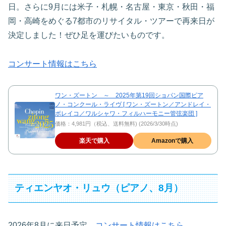
日。さらに9月には米子・札幌・名古屋・東京・秋田・福
岡・高崎をめぐる7都市のリサイタル・ツアーで再来日が
決定しました！ぜひ足を運びたいものです。
コンサート情報はこちら
ワン・ズートン ～ 2025年第19回ショパン国際ピア
ノ・コンクール・ライヴ [ ワン・ズートン／アンドレイ・
ボレイコ／ワルシャワ・フィルハーモニー管弦楽団 ]
価格：4,981円（税込、送料無料) (2026/3/30時点)
楽天で購入
Amazonで購入
ティエンヤオ・リュウ（ピアノ、8月）
2026年8月に来日予定。
コンサート情報はこちら