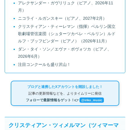
アレクサンダー・ガヴリリュク（ピアノ、2026年11
月）
ニコライ・ルガンスキー（ピアノ、2027年2月）
クリスティアン・ティーレマン（指揮）ベルリン国立
歌劇場管弦楽団（シュターツカペレ・ベルリン）ルド
ルフ・ブッフビンダー（ピアノ）（2026年11月）
ダン・タイ・ソン／エヴァ・ポヴォツカ（ピアノ、
2026年6月）
注目コンクールも盛り沢山！
ブログと連携したXアカウントを開設しました！
記事の更新情報などを、よりタイムリーに発信
フォローで最新情報をゲット！👉
@iriko_music
クリスティアン・ツィメルマン（ツィマーマ