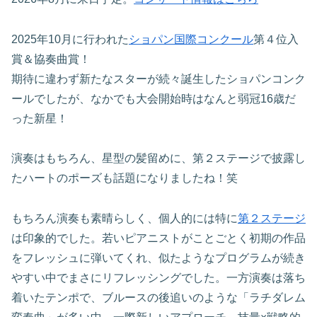
2025年10月に行われた
ショパン国際コンクール
第４位入
賞＆協奏曲賞！
期待に違わず新たなスターが続々誕生したショパンコンク
ールでしたが、なかでも大会開始時はなんと弱冠16歳だ
った新星！
演奏はもちろん、星型の髪留めに、第２ステージで披露し
たハートのポーズも話題になりましたね！笑
もちろん演奏も素晴らしく、個人的には特に
第２ステージ
は印象的でした。若いピアニストがことごとく初期の作品
をフレッシュに弾いてくれ、似たようなプログラムが続き
やすい中でまさにリフレッシングでした。一方演奏は落ち
着いたテンポで、ブルースの後追いのような「ラチダレム