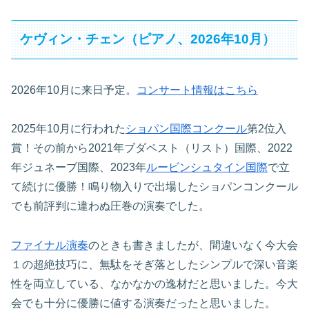
ケヴィン・チェン（ピアノ、2026年10月）
2026年10月に来日予定。
コンサート情報はこちら
2025年10月に行われた
ショパン国際コンクール
第2位入
賞！その前から2021年ブダペスト（リスト）国際、2022
年ジュネーブ国際、2023年
ルービンシュタイン国際
で立
て続けに優勝！鳴り物入りで出場したショパンコンクール
でも前評判に違わぬ圧巻の演奏でした。
ファイナル演奏
のときも書きましたが、間違いなく今大会
１の超絶技巧に、無駄をそぎ落としたシンプルで深い音楽
性を両立している、なかなかの逸材だと思いました。今大
会でも十分に優勝に値する演奏だったと思いました。