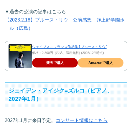
▼過去の公演の記事はこちら
【2023.2.18】ブルース・リウ 公演感想 @上野学園ホ
ール（広島）
ウェイブス～フランス作品集 [ ブルース・リウ ]
価格：2,800円（税込、送料無料) (2025/12/4時点)
楽天で購入
Amazonで購入
ジェイデン・アイジク=ズルコ（ピアノ、
2027年1月）
2027年1月に来日予定。
コンサート情報はこちら