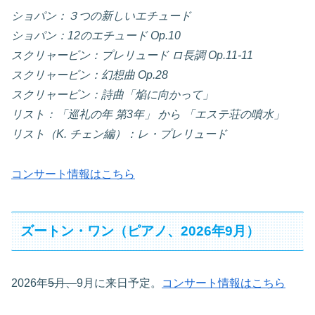
ショパン：３つの新しいエチュード
ショパン：12のエチュード Op.10
スクリャービン：プレリュード ロ長調 Op.11-11
スクリャービン：幻想曲 Op.28
スクリャービン：詩曲「焔に向かって」
リスト：「巡礼の年 第3年」 から 「エステ荘の噴水」
リスト（K. チェン編）：レ・プレリュード
コンサート情報はこちら
ズートン・ワン（ピアノ、2026年9月）
2026年
5月、
9月に来日予定。
コンサート情報はこちら