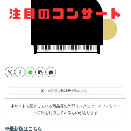
この記事は
約18分
で読めます。
本サイトで紹介している商品等の外部リンクには、アフィリエイ
ト広告を利用しているものがあります
※最新版はこちら