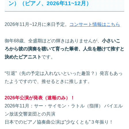
ン）（ピアノ、2026年11~12月）
2026年11月~12月に来日予定。
コンサート情報はこちら
御年68歳、全盛期ほどの輝きはありませんが、
小さいこ
ろから彼の演奏を聴いて育った筆者、人生を懸けて推すと
決めたピアニスト
です。
“引退”（先の予定は入れないといった趣旨？）発言もあっ
たようですので、推せるときに推します。
2026年公演が発表（速報のみ）！
2026年11月：サー・サイモン・ラトル（指揮） バイエル
ン放送交響楽団との共演
日本でのピアノ協奏曲公演は”少なくとも”３年振り！