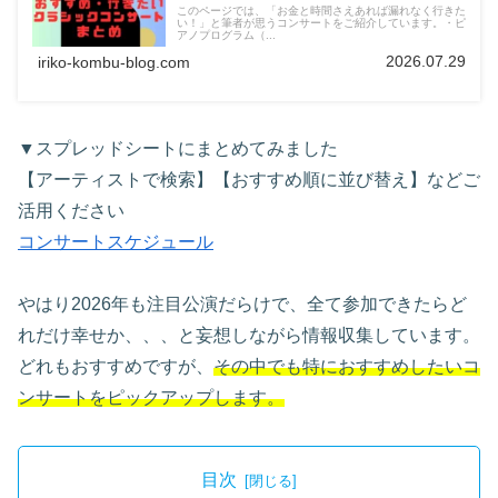
このページでは、「お金と時間さえあれば漏れなく行きた
い！」と筆者が思うコンサートをご紹介しています。・ピ
アノプログラム（...
2026.07.29
iriko-kombu-blog.com
▼スプレッドシートにまとめてみました
【アーティストで検索】【おすすめ順に並び替え】などご
活用ください
コンサートスケジュール
やはり2026年も注目公演だらけで、全て参加できたらど
れだけ幸せか、、、と妄想しながら情報収集しています。
どれもおすすめですが、
その中でも特におすすめしたいコ
ンサートをピックアップします。
目次